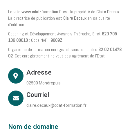
Le site
www.cdat-formation.fr
est la propriété de
Claire Decaux
.
La directrice de publication est
Claire Decaux
en sa qualité
d’éditrice.
Coaching et Développement Avesnois Thiérache, Siret
829 705
136 00010
; Code NAF :
9609Z
Organisme de formation enregistré sous le numéro
32 02 01478
02
. Cet enregistrement ne vaut pas agrément de l’Etat
Adresse
02500 Mondrepuis
Courriel
claire.decaux@cdat-formation.fr
Nom de domaine