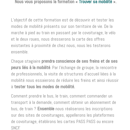
Nous vous proposons la formation «
Trouver sa mobilité
».
L’objectif de cette formation est de découvrir et tester les
modes de mobilité présents sur son territoire de vie. De la
marche à pied au train en passant par le covoiturage, le vélo
et le deux roues, nous dresserons la carte des offres
existantes à proximité de chez nous, nous les testerons
ensemble.
Chaque stagiaire
prendra conscience de ses freins et de ses
peurs liés à la mobilité
. Par l’échange de groupe, la rencontre
de professionnels, la visite de structures d’accueil liées à la
mobilité nous essaierons de réduire les freins et ainsi réussir
à
tester tous les modes de mobilité.
Comment prendre le bus, le train, comment commander un
transport à la demande, comment obtenir un abonnement de
bus, de train ?
Ensemble
nous réaliserons les inscriptions
sur des sites de covoiturages, appellerons les plateformes
de covoiturage, établirons les cartes PASS PASS ou encore
SNCF.