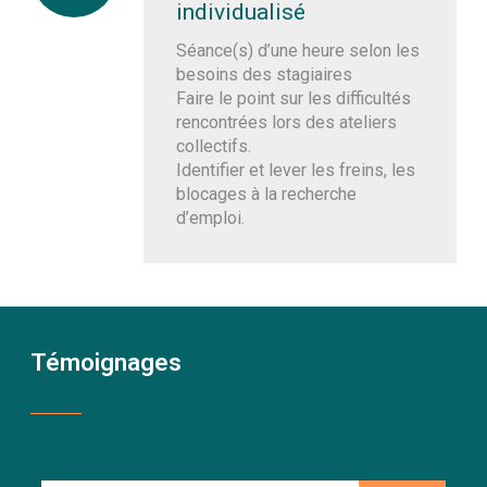
individualisé
Séance(s) d’une heure selon les
besoins des stagiaires
Faire le point sur les difficultés
rencontrées lors des ateliers
collectifs.
Identifier et lever les freins, les
blocages à la recherche
d’emploi.
Témoignages